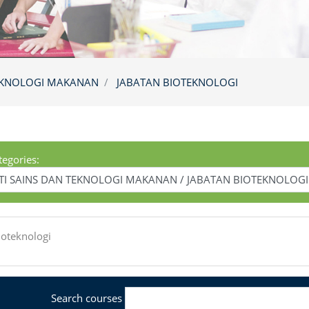
TEKNOLOGI MAKANAN
JABATAN BIOTEKNOLOGI
tegories:
ioteknologi
Search courses