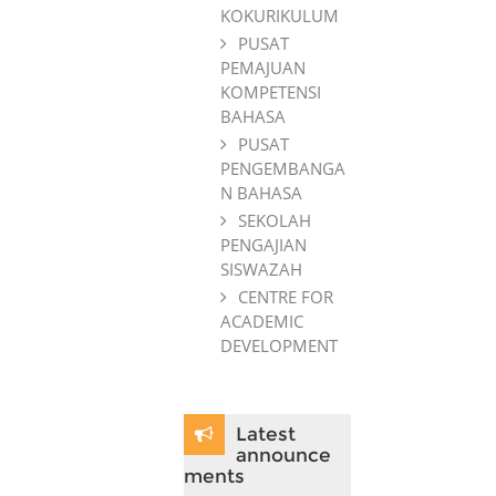
KOKURIKULUM
PUSAT
PEMAJUAN
KOMPETENSI
BAHASA
PUSAT
PENGEMBANGA
N BAHASA
SEKOLAH
PENGAJIAN
SISWAZAH
CENTRE FOR
ACADEMIC
DEVELOPMENT
Skip Latest announcements
Latest
announce
ments