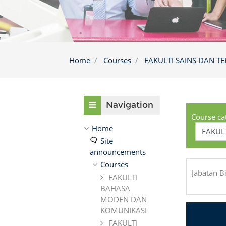
Home
Courses
FAKULTI SAINS DAN 
Skip Navigation
Navigation
Course ca
Home
Site
announcements
Courses
Jabatan B
FAKULTI
BAHASA
MODEN DAN
KOMUNIKASI
FAKULTI