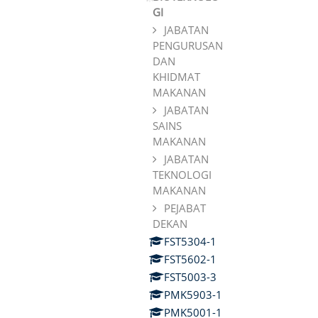
GI
JABATAN
PENGURUSAN
DAN
KHIDMAT
MAKANAN
JABATAN
SAINS
MAKANAN
JABATAN
TEKNOLOGI
MAKANAN
PEJABAT
DEKAN
FST5304-1
FST5602-1
FST5003-3
PMK5903-1
PMK5001-1