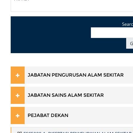
Searc
G
JABATAN PENGURUSAN ALAM SEKITAR
JABATAN SAINS ALAM SEKITAR
PEJABAT DEKAN