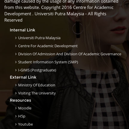
damage caused by the usage of any information obtained
from this website. Copyright 2016 Centre for Academic
Development . Universiti Putra Malaysia - All Rights
Reserved
Internal Link
Universiti Putra Malaysia
Centre For Academic Development
Division Of Admission And Division Of Academic Governance
Student Information System (SMP)
I-GIMS (Postgraduate)
External Link
Ministry Of Education
Visiting The University
Resources
Moodle
H5p
Youtube