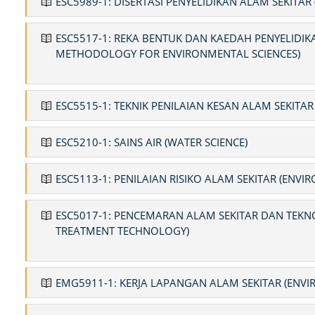
ESC5989-1: DISERTASI PENYELIDIKAN ALAM SEKITA
ESC5517-1: REKA BENTUK DAN KAEDAH PENYELIDIK
METHODOLOGY FOR ENVIRONMENTAL SCIENCES)
ESC5515-1: TEKNIK PENILAIAN KESAN ALAM SEKIT
ESC5210-1: SAINS AIR (WATER SCIENCE)
ESC5113-1: PENILAIAN RISIKO ALAM SEKITAR (ENV
ESC5017-1: PENCEMARAN ALAM SEKITAR DAN TEK
TREATMENT TECHNOLOGY)
EMG5911-1: KERJA LAPANGAN ALAM SEKITAR (ENV