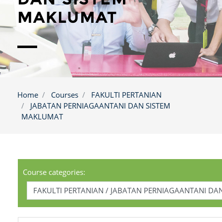
MAKLUMAT
Home
Courses
FAKULTI PERTANIAN
JABATAN PERNIAGAANTANI DAN SISTEM
MAKLUMAT
Course categories: