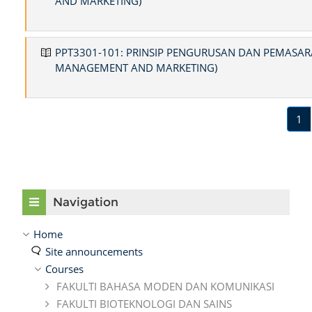
AND MARKETING)
PPT3301-101: PRINSIP PENGURUSAN DAN PEMASARA
MANAGEMENT AND MARKETING)
(c
1
Skip Navigation
Navigation
Home
Site announcements
Courses
FAKULTI BAHASA MODEN DAN KOMUNIKASI
FAKULTI BIOTEKNOLOGI DAN SAINS