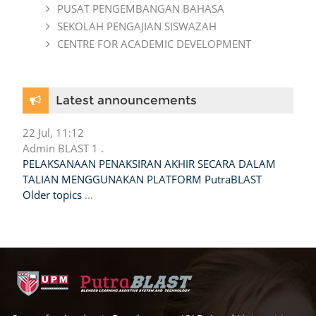
PUSAT PENGEMBANGAN BAHASA
SEKOLAH PENGAJIAN SISWAZAH
CENTRE FOR ACADEMIC DEVELOPMENT
Skip Latest announcements
Latest announcements
22 Jul, 11:12
Admin BLAST 1 .
PELAKSANAAN PENAKSIRAN AKHIR SECARA DALAM
TALIAN MENGGUNAKAN PLATFORM PutraBLAST
Older topics
...