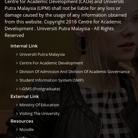
Centre for Academic Development (CADe) and Universiti
Putra Malaysia (UPM) shall not be liable for any loss or
damage caused by the usage of any information obtained
from this website. Copyright 2016 Centre for Academic
Development . Universiti Putra Malaysia - All Rights
Reserved
Internal Link
Universiti Putra Malaysia
Centre For Academic Development
Division Of Admission And Division Of Academic Governance
Student Information System (SMP)
I-GIMS (Postgraduate)
External Link
Ministry Of Education
Visiting The University
Resources
Moodle