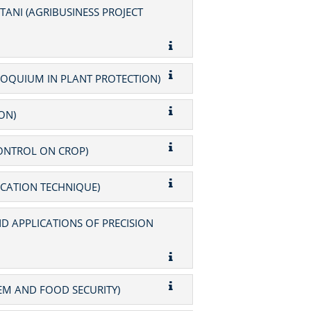
ANI (AGRIBUSINESS PROJECT
OQUIUM IN PLANT PROTECTION)
ON)
ONTROL ON CROP)
ICATION TECHNIQUE)
AND APPLICATIONS OF PRECISION
EM AND FOOD SECURITY)