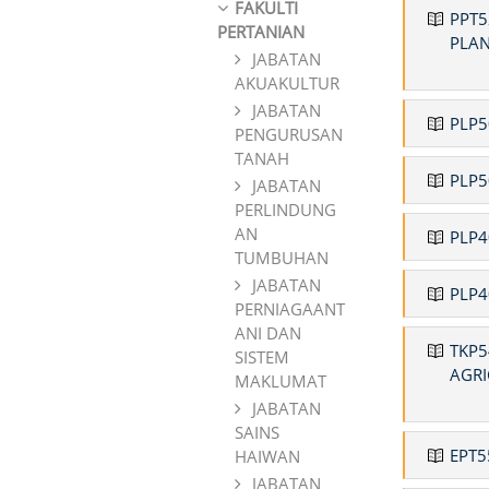
FAKULTI
PPT5
PERTANIAN
PLA
JABATAN
AKUAKULTUR
JABATAN
PLP5
PENGURUSAN
TANAH
PLP5
JABATAN
PERLINDUNG
AN
PLP4
TUMBUHAN
JABATAN
PLP4
PERNIAGAANT
ANI DAN
TKP5
SISTEM
AGRI
MAKLUMAT
JABATAN
SAINS
EPT5
HAIWAN
JABATAN