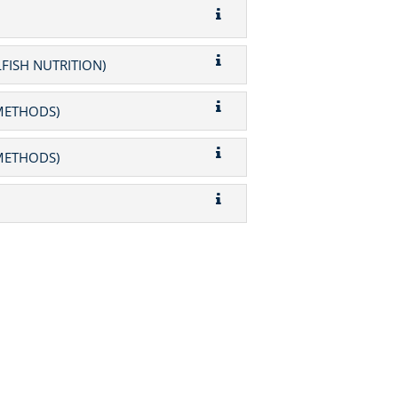
FISH NUTRITION)
 METHODS)
 METHODS)