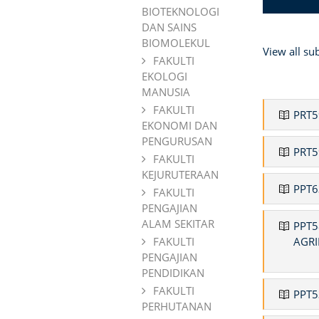
BIOTEKNOLOGI
DAN SAINS
BIOMOLEKUL
View all su
FAKULTI
EKOLOGI
MANUSIA
FAKULTI
PRT5
EKONOMI DAN
PENGURUSAN
PRT5
FAKULTI
KEJURUTERAAN
PPT6
FAKULTI
PENGAJIAN
ALAM SEKITAR
PPT5
FAKULTI
AGRI
PENGAJIAN
PENDIDIKAN
FAKULTI
PPT5
PERHUTANAN