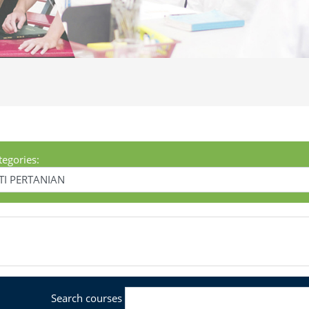
tegories:
Search courses