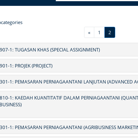
bcategories
Previous
(current)
«
1
2
907-1: TUGASAN KHAS (SPECIAL ASSIGNMENT)
901-1: PROJEK (PROJECT)
301-1: PEMASARAN PERNIAGAANTANI LANJUTAN (ADVANCED A
810-1: KAEDAH KUANTITATIF DALAM PERNIAGAANTANI (QUANT
BUSINESS)
301-1: PEMASARAN PERNIAGAANTANI (AGRIBUSINESS MARKETI