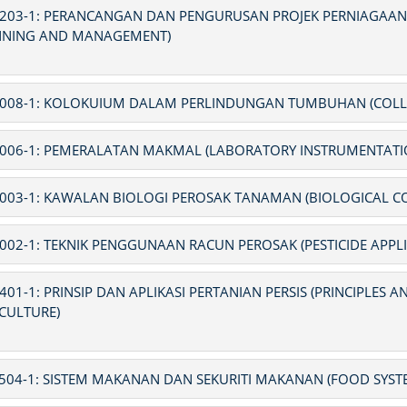
203-1: PERANCANGAN DAN PENGURUSAN PROJEK PERNIAGAANT
NNING AND MANAGEMENT)
008-1: KOLOKUIUM DALAM PERLINDUNGAN TUMBUHAN (COLL
006-1: PEMERALATAN MAKMAL (LABORATORY INSTRUMENTATI
003-1: KAWALAN BIOLOGI PEROSAK TANAMAN (BIOLOGICAL C
002-1: TEKNIK PENGGUNAAN RACUN PEROSAK (PESTICIDE APPL
401-1: PRINSIP DAN APLIKASI PERTANIAN PERSIS (PRINCIPLES 
CULTURE)
504-1: SISTEM MAKANAN DAN SEKURITI MAKANAN (FOOD SYST