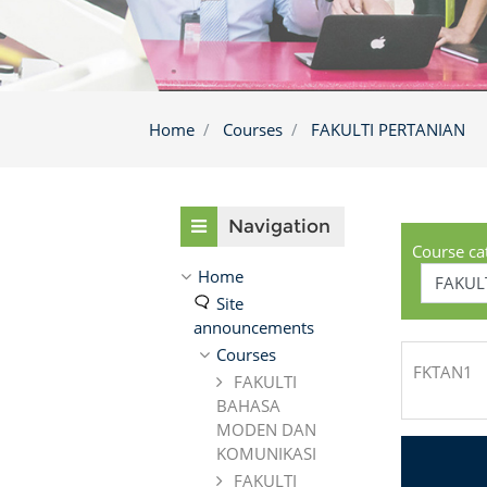
Home
Courses
FAKULTI PERTANIAN
Skip Navigation
Navigation
Course ca
Home
Site
announcements
Courses
FKTAN1
FAKULTI
BAHASA
MODEN DAN
KOMUNIKASI
FAKULTI