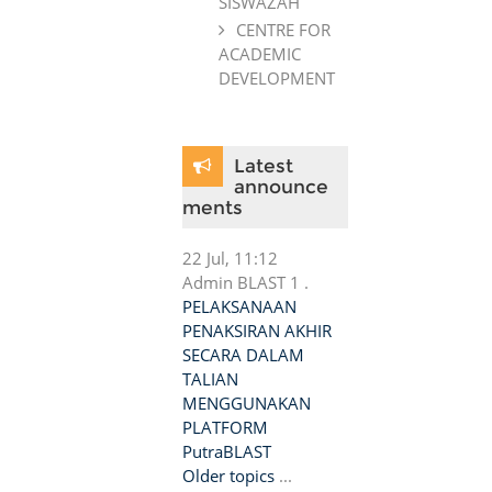
SISWAZAH
CENTRE FOR
ACADEMIC
DEVELOPMENT
Skip Latest announcements
Latest
announce
ments
22 Jul, 11:12
Admin BLAST 1 .
PELAKSANAAN
PENAKSIRAN AKHIR
SECARA DALAM
TALIAN
MENGGUNAKAN
PLATFORM
PutraBLAST
Older topics
...