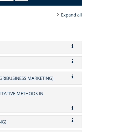
Expand all
GRIBUSINESS MARKETING)
ITATIVE METHODS IN
NG)