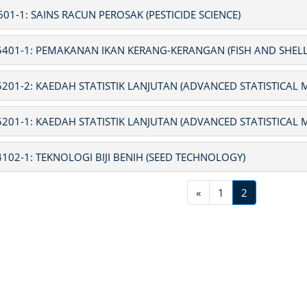
601-1: SAINS RACUN PEROSAK (PESTICIDE SCIENCE)
401-1: PEMAKANAN IKAN KERANG-KERANGAN (FISH AND SHELL
201-2: KAEDAH STATISTIK LANJUTAN (ADVANCED STATISTICAL
201-1: KAEDAH STATISTIK LANJUTAN (ADVANCED STATISTICAL
102-1: TEKNOLOGI BIJI BENIH (SEED TECHNOLOGY)
Previous
(current)
«
1
2